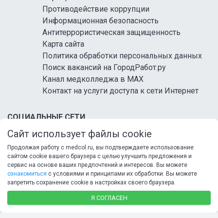
Противодействие коррупции
Информационная безопасность
Антитеррористическая защищенность
Карта сайта
Политика обработки персональных данных
Поиск вакансий на ГородРабот.ру
Канал медколледжа в MAX
Контакт на услуги доступа к сети Интернет
СОЦИАЛЬНЫЕ СЕТИ
Сайт использует файлы cookie
Продолжая работу с medcol.ru, вы подтверждаете использование
сайтом cookie вашего браузера с целью улучшить предложения и
сервис на основе ваших предпочтений и интересов. Вы можете
ознакомиться
с условиями и принципами их обработки. Вы можете
запретить сохранение cookie в настройках своего браузера.
© 2026 ФГБ ПОУ «Кисловодский медицинский
колледж» Минздрава России
Я СОГЛАСЕН