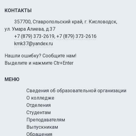
КОНТАКТЫ
357700, Ставропольский край, г. Кисловодск,
ул. Умара Алиева, д.37
+7 (879) 373-2619
,
+7 (879) 373-2616
kmk37@yandex.ru
Нашли ошибку? Сообщите нам!
Выделите и нажмите Ctr+Enter
МЕНЮ
Сведения об образовательной организации
О колледже
Отделения
Студентам
Преподавателям
Выпускникам
Обращения