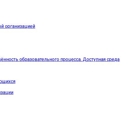
ой организацией
ённость образовательного процесса. Доступная среда
ающихся
изации