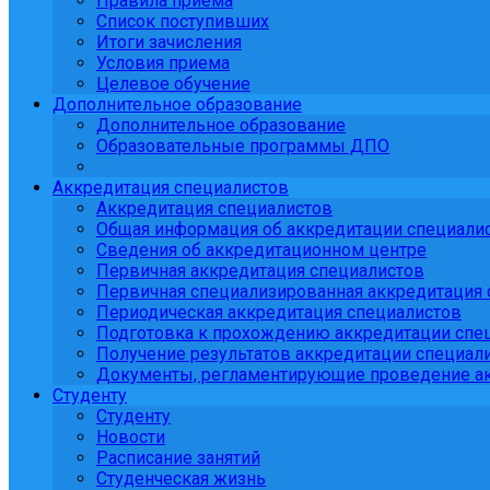
Правила приема
Список поступивших
Итоги зачисления
Условия приема
Целевое обучение
Дополнительное образование
Дополнительное образование
Образовательные программы ДПО
Аккредитация специалистов
Аккредитация специалистов
Общая информация об аккредитации специали
Сведения об аккредитационном центре
Первичная аккредитация специалистов
Первичная специализированная аккредитация 
Периодическая аккредитация специалистов
Подготовка к прохождению аккредитации спе
Получение результатов аккредитации специали
Документы, регламентирующие проведение ак
Студенту
Студенту
Новости
Расписание занятий
Студенческая жизнь