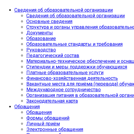
Сведения об образовательной организации
Сведения об образовательной организации
Основные сведения
Структура и органы управления образовательн
Документы
Образование
Образовательные стандарты и требования
Руководство
Педагогический состав
Материально-техническое обеспечение и оснащ
Стипендии и меры поддержки обучающихся
Платные образовательные услуги
Финансово-хозяйственная деятельность
Вакантные места для приёма (перевода) обуч
Международное сотрудничество
Организация питания в образовательной орган
Законодательная карта
Обращения
Обращения
Формы обращений
Личный приём
Электронные обращения