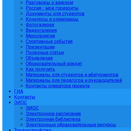
Разговоры о важном
Россия - мои горизонты
Документы для студентов
Конкурсы и олимпиады
Фотогалерея
Видеогалерея
Мероприятия
Спортивные события
Презентации
Полезные статьи
Объявления
Образовательный кредит
Как получить
Материалы для студентов и абитуриентов
Материалы для педагогов и руководителей
Контакты оператора проекта
ГИА
Контакты
ЭИОС
ЭИОС
Электронное расписание
Электронная библиотека
Электронные образовательные ресурсы
Трудоустройство