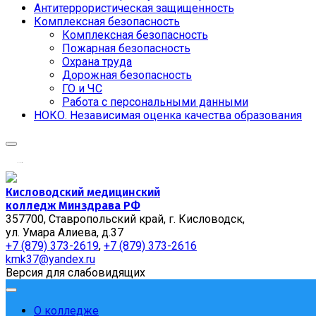
Антитеррористическая защищенность
Комплексная безопасность
Комплексная безопасность
Пожарная безопасность
Охрана труда
Дорожная безопасность
ГО и ЧС
Работа с персональными данными
НОКО. Независимая оценка качества образования
.
.
.
Кисловодский медицинский
колледж Минздрава РФ
357700, Ставропольский край, г. Кисловодск,
ул. Умара Алиева, д.37
+7 (879) 373-2619
,
+7 (879) 373-2616
kmk37@yandex.ru
Версия для слабовидящих
О колледже