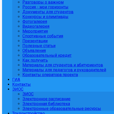
Разговоры о важном
Россия - мои горизонты
Документы для студентов
Конкурсы и олимпиады
Фотогалерея
Видеогалерея
Мероприятия
Спортивные события
Презентации
Полезные статьи
Объявления
Образовательный кредит
Как получить
Материалы для студентов и абитуриентов
Материалы для педагогов и руководителей
Контакты оператора проекта
ГИА
Контакты
ЭИОС
ЭИОС
Электронное расписание
Электронная библиотека
Электронные образовательные ресурсы
Трудоустройство