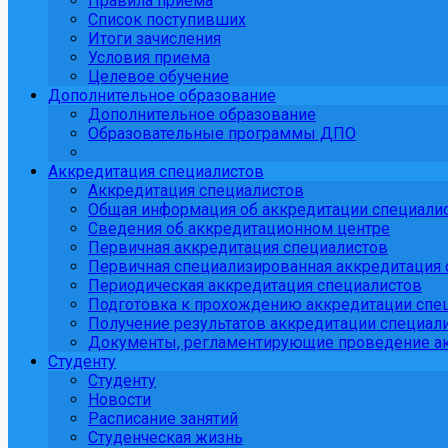
Правила приема
Список поступивших
Итоги зачисления
Условия приема
Целевое обучение
Дополнительное образование
Дополнительное образование
Образовательные программы ДПО
Аккредитация специалистов
Аккредитация специалистов
Общая информация об аккредитации специали
Сведения об аккредитационном центре
Первичная аккредитация специалистов
Первичная специализированная аккредитация 
Периодическая аккредитация специалистов
Подготовка к прохождению аккредитации спе
Получение результатов аккредитации специали
Документы, регламентирующие проведение ак
Студенту
Студенту
Новости
Расписание занятий
Студенческая жизнь