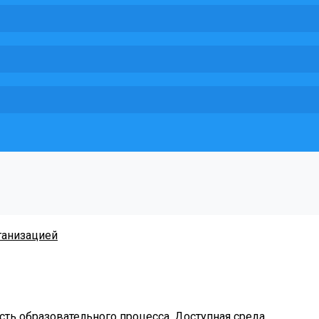
ганизацией
ть образовательного процесса. Доступная среда