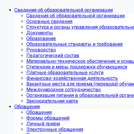
Сведения об образовательной организации
Сведения об образовательной организации
Основные сведения
Структура и органы управления образовательн
Документы
Образование
Образовательные стандарты и требования
Руководство
Педагогический состав
Материально-техническое обеспечение и оснащ
Стипендии и меры поддержки обучающихся
Платные образовательные услуги
Финансово-хозяйственная деятельность
Вакантные места для приёма (перевода) обуч
Международное сотрудничество
Организация питания в образовательной орган
Законодательная карта
Обращения
Обращения
Формы обращений
Личный приём
Электронные обращения