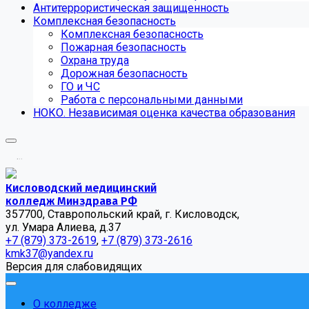
Антитеррористическая защищенность
Комплексная безопасность
Комплексная безопасность
Пожарная безопасность
Охрана труда
Дорожная безопасность
ГО и ЧС
Работа с персональными данными
НОКО. Независимая оценка качества образования
.
.
.
Кисловодский медицинский
колледж Минздрава РФ
357700, Ставропольский край, г. Кисловодск,
ул. Умара Алиева, д.37
+7 (879) 373-2619
,
+7 (879) 373-2616
kmk37@yandex.ru
Версия для слабовидящих
О колледже