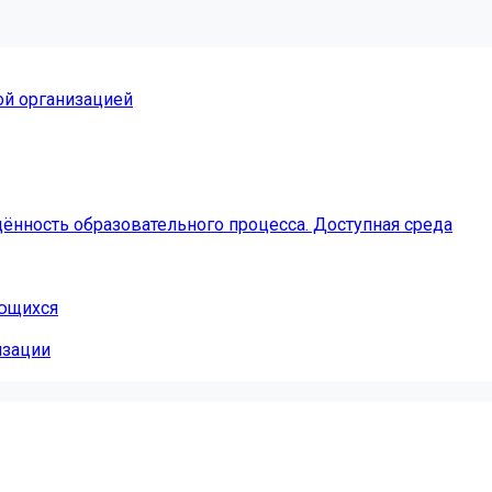
ой организацией
ённость образовательного процесса. Доступная среда
ающихся
изации