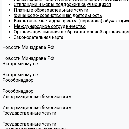
Стипендии и меры поддержки обучающихся
Платные образовательные услуги
Финансово-хозяйственная деятельность
Вакантные места для приёма (перевода) обучающих
Международное сотрудничество
Организация питания в образовательной организаци
Законодательная карта
Новости Минздрава РФ
Новости Минздрава РФ
Экстремизму нет
Экстремизму нет
Роcобрнадзор
Роcобрнадзор
Информационная безопасность
Информационная безопасность
Государственные услуги
Государственные услуги