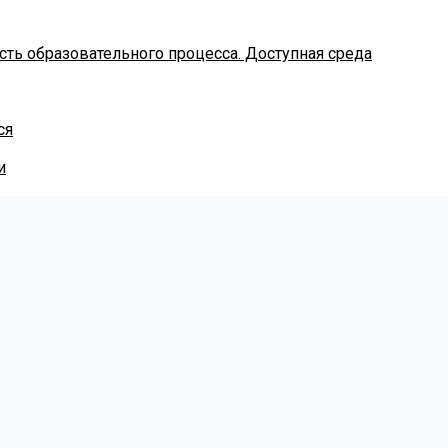
ть образовательного процесса. Доступная среда
ся
и