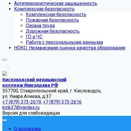
Антитеррористическая защищенность
Комплексная безопасность
Комплексная безопасность
Пожарная безопасность
Охрана труда
Дорожная безопасность
ГО и ЧС
Работа с персональными данными
НОКО. Независимая оценка качества образования
.
.
.
Кисловодский медицинский
колледж Минздрава РФ
357700, Ставропольский край, г. Кисловодск,
ул. Умара Алиева, д.37
+7 (879) 373-2619
,
+7 (879) 373-2616
kmk37@yandex.ru
Версия для слабовидящих
О колледже