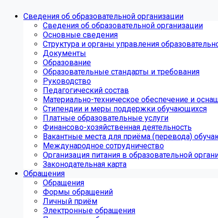
Сведения об образовательной организации
Сведения об образовательной организации
Основные сведения
Структура и органы управления образовательн
Документы
Образование
Образовательные стандарты и требования
Руководство
Педагогический состав
Материально-техническое обеспечение и оснащ
Стипендии и меры поддержки обучающихся
Платные образовательные услуги
Финансово-хозяйственная деятельность
Вакантные места для приёма (перевода) обуч
Международное сотрудничество
Организация питания в образовательной орган
Законодательная карта
Обращения
Обращения
Формы обращений
Личный приём
Электронные обращения