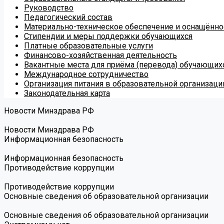
Руководство
Педагогический состав
Материально-техническое обеспечение и оснащённос
Стипендии и меры поддержки обучающихся
Платные образовательные услуги
Финансово-хозяйственная деятельность
Вакантные места для приёма (перевода) обучающих
Международное сотрудничество
Организация питания в образовательной организаци
Законодательная карта
Новости Минздрава РФ
Новости Минздрава РФ
Информационная безопасность
Информационная безопасность
Противодействие коррупции
Противодействие коррупции
Основные сведения об образовательной организации
Основные сведения об образовательной организации