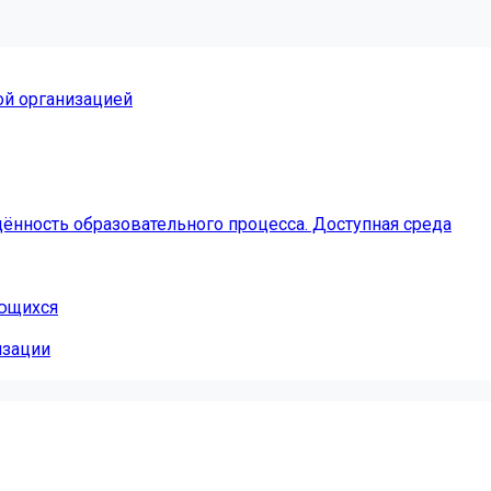
ой организацией
ённость образовательного процесса. Доступная среда
ающихся
изации