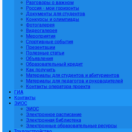
Разговоры о важном
Россия - мои горизонты
Документы для студентов
Конкурсы и олимпиады
Фотогалерея
Видеогалерея
Мероприятия
Спортивные события
Презентации
Полезные статьи
Объявления
Образовательный кредит
Как получить
Материалы для студентов и абитуриентов
Материалы для педагогов и руководителей
Контакты оператора проекта
ГИА
Контакты
ЭИОС
ЭИОС
Электронное расписание
Электронная библиотека
Электронные образовательные ресурсы
Трудоустройство