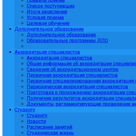
Правила приема
Список поступивших
Итоги зачисления
Условия приема
Целевое обучение
Дополнительное образование
Дополнительное образование
Образовательные программы ДПО
Аккредитация специалистов
Аккредитация специалистов
Общая информация об аккредитации специали
Сведения об аккредитационном центре
Первичная аккредитация специалистов
Первичная специализированная аккредитация 
Периодическая аккредитация специалистов
Подготовка к прохождению аккредитации спе
Получение результатов аккредитации специали
Документы, регламентирующие проведение ак
Студенту
Студенту
Новости
Расписание занятий
Студенческая жизнь