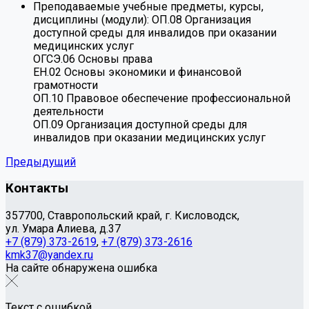
Преподаваемые учебные предметы, курсы,
дисциплины (модули):
ОП.08 Организация
доступной среды для инвалидов при оказании
медицинских услуг
ОГСЭ.06 Основы права
ЕН.02 Основы экономики и финансовой
грамотности
ОП.10 Правовое обеспечение профессиональной
деятельности
ОП.09 Организация доступной среды для
инвалидов при оказании медицинских услуг
Предыдущий
Контакты
357700, Ставропольский край, г. Кисловодск,
ул. Умара Алиева, д.37
+7 (879) 373-2619
,
+7 (879) 373-2616
kmk37@yandex.ru
На сайте обнаружена ошибка
Текст с ошибкой