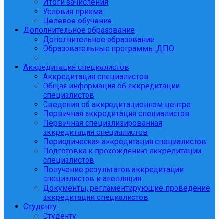
Итоги зачисления
Условия приема
Целевое обучение
Дополнительное образование
Дополнительное образование
Образовательные программы ДПО
Аккредитация специалистов
Аккредитация специалистов
Общая информация об аккредитации
специалистов
Сведения об аккредитационном центре
Первичная аккредитация специалистов
Первичная специализированная
аккредитация специалистов
Периодическая аккредитация специалистов
Подготовка к прохождению аккредитации
специалистов
Получение результатов аккредитации
специалистов и апелляция
Документы, регламентирующие проведение
аккредитации специалистов
Студенту
Студенту