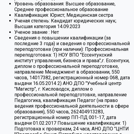
Уровень образования:
Высшее образование,
Среднее профессиональное образование
Квалификация:
Юрист; Медицинская сестра
Ученая степень:
Кандидат юридических наук;
Высшая категория 14.09.2023
Ученое звание :
Нет
Сведения о повышении квалификации (за
последние 3 года) и сведения о профессиональной
переподготовке (при наличии):
Профессиональная
переподготовка: 1) НОУ ВПО "Ессентукский
институт управления, бизнеса и права",г. Ессентуки,
диплом о профессиональной переподготовке,
направление Менеджмент в образовании, 550
часов, 14017382, регистрационный номер 068, дата
выдачи 16.05.2014 2) АНО ДПО "Учебный центр
"Магистр", г. Кисловодск, диплом о
профессиональной переподготовке, направление
Педагогика, квалификация Педагог (на право
ведения профессиональной деятельности в сфере
образования), 550 часов, 262404913283,
регистрационный номер ПП-ПД 001-17, дата
выдачи 01.02.2017 Повышение квалификации: 1)
Подготовка к проверкам, 24 часа, АНО ДПО "ЦНТИ