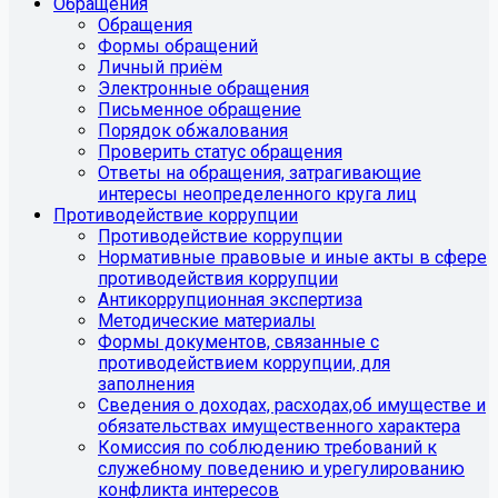
Обращения
Обращения
Формы обращений
Личный приём
Электронные обращения
Письменное обращение
Порядок обжалования
Проверить статус обращения
Ответы на обращения, затрагивающие
интересы неопределенного круга лиц
Противодействие коррупции
Противодействие коррупции
Нормативные правовые и иные акты в сфере
противодействия коррупции
Антикоррупционная экспертиза
Методические материалы
Формы документов, связанные с
противодействием коррупции, для
заполнения
Сведения о доходах, расходах,об имуществе и
обязательствах имущественного характера
Комиссия по соблюдению требований к
служебному поведению и урегулированию
конфликта интересов