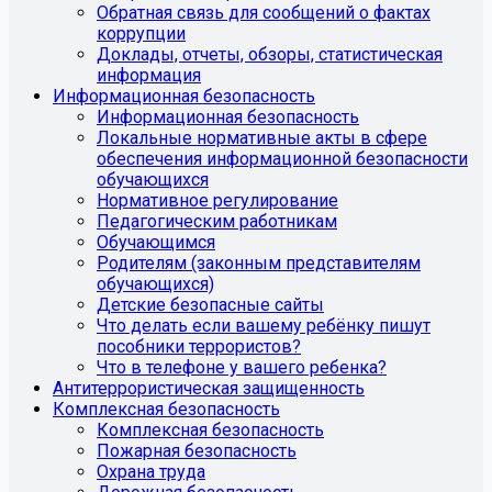
Обратная связь для сообщений о фактах
коррупции
Доклады, отчеты, обзоры, статистическая
информация
Информационная безопасность
Информационная безопасность
Локальные нормативные акты в сфере
обеспечения информационной безопасности
обучающихся
Нормативное регулирование
Педагогическим работникам
Обучающимся
Родителям (законным представителям
обучающихся)
Детские безопасные сайты
Что делать если вашему ребёнку пишут
пособники террористов?
Что в телефоне у вашего ребенка?
Антитеррористическая защищенность
Комплексная безопасность
Комплексная безопасность
Пожарная безопасность
Охрана труда