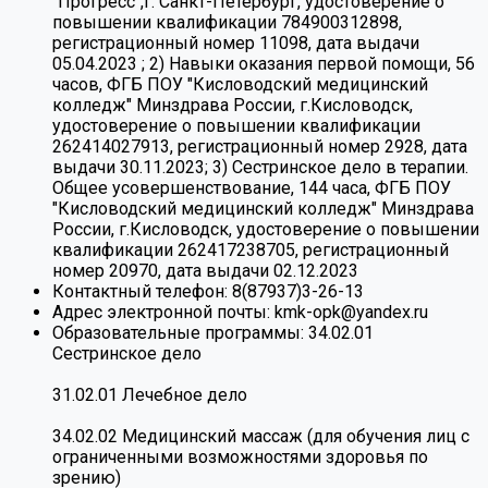
"Прогресс",г. Санкт-Петербург, удостоверение о
повышении квалификации 784900312898,
регистрационный номер 11098, дата выдачи
05.04.2023 ; 2) Навыки оказания первой помощи, 56
часов, ФГБ ПОУ "Кисловодский медицинский
колледж" Минздрава России, г.Кисловодск,
удостоверение о повышении квалификации
262414027913, регистрационный номер 2928, дата
выдачи 30.11.2023; 3) Сестринское дело в терапии.
Общее усовершенствование, 144 часа, ФГБ ПОУ
"Кисловодский медицинский колледж" Минздрава
России, г.Кисловодск, удостоверение о повышении
квалификации 262417238705, регистрационный
номер 20970, дата выдачи 02.12.2023
Контактный телефон:
8(87937)3-26-13
Адрес электронной почты:
kmk-opk@yandex.ru
Образовательные программы:
34.02.01
Сестринское дело
31.02.01 Лечебное дело
34.02.02 Медицинский массаж (для обучения лиц с
ограниченными возможностями здоровья по
зрению)