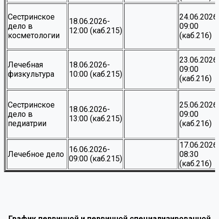
Сестринское
24.06.2026
18.06.2026-
дело в
09:00
12:00 (каб.215)
косметологии
(каб.216)
23.06.2026
Лечебная
18.06.2026-
09:00
физкультура
10:00 (каб.215)
(каб.216)
Сестринское
25.06.2026
18.06.2026-
дело в
09:00
13:00 (каб.215)
педиатрии
(каб.216)
17.06.2026
16.06.2026-
Лечебное дело
08:30
09:00 (каб.215)
(каб.216)
График первичной и первичной специализированной