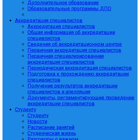
Дополнительное образование
Образовательные программы ДПО
Аккредитация специалистов
Аккредитация специалистов
Общая информация об аккредитации
специалистов
Сведения об аккредитационном центре
Первичная аккредитация специалистов
Первичная специализированная
аккредитация специалистов
Периодическая аккредитация специалистов
Подготовка к прохождению аккредитации
специалистов
Получение результатов аккредитации
специалистов и апелляция
Документы, регламентирующие проведение
аккредитации специалистов
Студенту
Студенту
Новости
Расписание занятий
Студенческая жизнь
Разговоры о важном