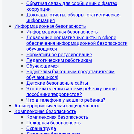
Обратная связь для сообщений о фактах
коррупции
Доклады, отчеты, обзоры, статистическая
информация
Информационная безопасность
Информационная безопасность
Локальные нормативные акты в сфере
обеспечения информационной безопасности
обучающихся
Нормативное регулирование
Педагогическим работникам
Обучающимся
Родителям (законным представителям
обучающихся)
Детские безопасные сайты
Что делать если вашему ребёнку пишут
пособники террористов?
Что в телефоне у вашего ребенка?
Антитеррористическая защищенность
Комплексная безопасность
Комплексная безопасность
Пожарная безопасность
Охрана труда