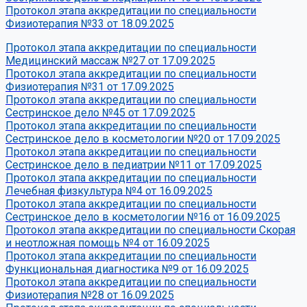
Протокол этапа аккредитации по специальности
Физиотерапия №33 от 18.09.2025
Протокол этапа аккредитации по специальности
Медицинский массаж №27 от 17.09.2025
Протокол этапа аккредитации по специальности
Физиотерапия №31 от 17.09.2025
Протокол этапа аккредитации по специальности
Сестринское дело №45 от 17.09.2025
Протокол этапа аккредитации по специальности
Сестринское дело в косметологии №20 от 17.09.2025
Протокол этапа аккредитации по специальности
Сестринское дело в педиатрии №11 от 17.09.2025
Протокол этапа аккредитации по специальности
Лечебная физкультура №4 от 16.09.2025
Протокол этапа аккредитации по специальности
Сестринское дело в косметологии №16 от 16.09.2025
Протокол этапа аккредитации по специальности Скорая
и неотложная помощь №4 от 16.09.2025
Протокол этапа аккредитации по специальности
Функциональная диагностика №9 от 16.09.2025
Протокол этапа аккредитации по специальности
Физиотерапия №28 от 16.09.2025