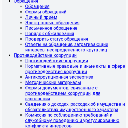
Обращения
Обращения
Формы обращений
Личный приём
Электронные обращения
Письменное обращение
Порядок обжалования
Проверить статус обращения
Ответы на обращения, затрагивающие
интересы неопределенного круга лиц
Противодействие коррупции
Противодействие коррупции
Нормативные правовые и иные акты в сфере
противодействия коррупции
Антикоррупционная экспертиза
Методические материалы
Формы документов, связанные с
противодействием коррупции, для
заполнения
Сведения о доходах, расходах,об имуществе и
обязательствах имущественного характера
Комиссия по соблюдению требований к
служебному поведению и урегулированию
конфликта интересов