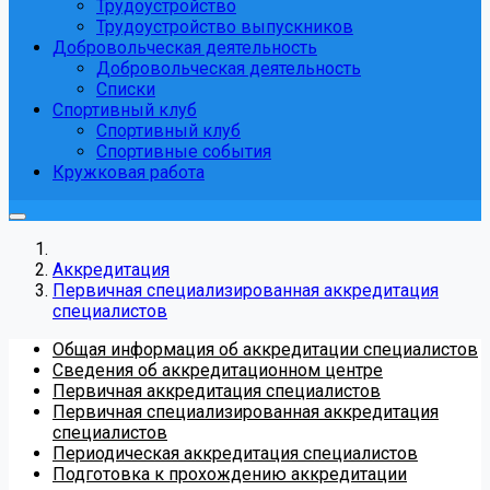
Трудоустройство
Трудоустройство выпускников
Добровольческая деятельность
Добровольческая деятельность
Списки
Спортивный клуб
Спортивный клуб
Спортивные события
Кружковая работа
Аккредитация
Первичная специализированная аккредитация
специалистов
Общая информация об аккредитации специалистов
Сведения об аккредитационном центре
Первичная аккредитация специалистов
Первичная специализированная аккредитация
специалистов
Периодическая аккредитация специалистов
Подготовка к прохождению аккредитации