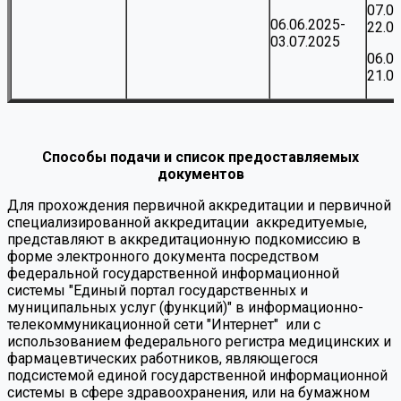
07.0
06.06.2025-
22.0
03.07.2025
06.0
21.0
Способы подачи и список предоставляемых
документов
Для прохождения первичной аккредитации и первичной
специализированной аккредитации аккредитуемые,
представляют в аккредитационную подкомиссию в
форме электронного документа посредством
федеральной государственной информационной
системы "Единый портал государственных и
муниципальных услуг (функций)" в информационно-
телекоммуникационной сети "Интернет" или с
использованием федерального регистра медицинских и
фармацевтических работников, являющегося
подсистемой единой государственной информационной
системы в сфере здравоохранения, или на бумажном