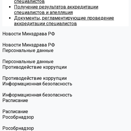
специалистов
Получение результатов аккредитации
специалистов и апелляция
Документы, регламентирующие проведение
аккредитации специалистов
Новости Минздрава РФ
Новости Минздрава РФ
Персональные данные
Персональные данные
Противодействие коррупции
Противодействие коррупции
Информационная безопасность
Информационная безопасность
Расписание
Расписание
Роcобрнадзор
Роcобрнадзор