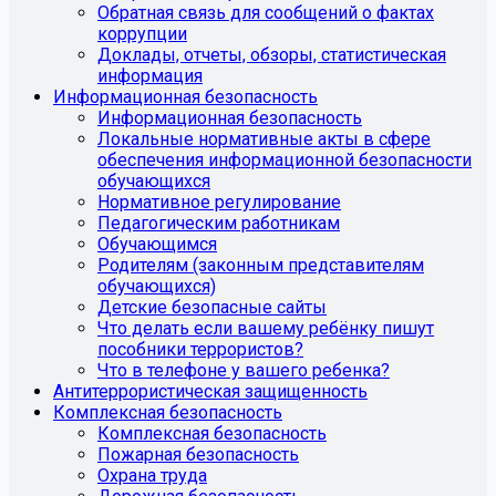
Обратная связь для сообщений о фактах
коррупции
Доклады, отчеты, обзоры, статистическая
информация
Информационная безопасность
Информационная безопасность
Локальные нормативные акты в сфере
обеспечения информационной безопасности
обучающихся
Нормативное регулирование
Педагогическим работникам
Обучающимся
Родителям (законным представителям
обучающихся)
Детские безопасные сайты
Что делать если вашему ребёнку пишут
пособники террористов?
Что в телефоне у вашего ребенка?
Антитеррористическая защищенность
Комплексная безопасность
Комплексная безопасность
Пожарная безопасность
Охрана труда