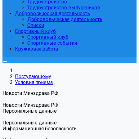
Трудоустройство
Трудоустройство выпускников
Добровольческая деятельность
Добровольческая деятельность
Списки
Спортивный клуб
Спортивный клуб
Спортивные события
Кружковая работа
Поступающему
Условия приема
Новости Минздрава РФ
Новости Минздрава РФ
Персональные данные
Персональные данные
Информационная безопасность