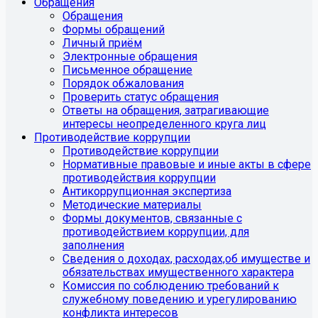
Обращения
Обращения
Формы обращений
Личный приём
Электронные обращения
Письменное обращение
Порядок обжалования
Проверить статус обращения
Ответы на обращения, затрагивающие
интересы неопределенного круга лиц
Противодействие коррупции
Противодействие коррупции
Нормативные правовые и иные акты в сфере
противодействия коррупции
Антикоррупционная экспертиза
Методические материалы
Формы документов, связанные с
противодействием коррупции, для
заполнения
Сведения о доходах, расходах,об имуществе и
обязательствах имущественного характера
Комиссия по соблюдению требований к
служебному поведению и урегулированию
конфликта интересов