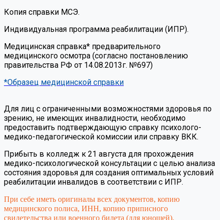
Копия справки МСЭ.
Индивидуальная программа реабилитации (ИПР).
Медицинская справка* предварительного
медицинского осмотра (согласно постановлению
правительства РФ от 14.08.2013г. №697)
*Образец медицинской справки
Для лиц с ограниченными возможностями здоровья по
зрению, не имеющих инвалидности, необходимо
предоставить подтверждающую справку психолого-
медико-педагогической комиссии или справку ВКК.
Прибыть в колледж к 21 августа для прохождения
медико-психологической консультации с целью анализа
состояния здоровья для создания оптимальных условий
реабилитации инвалидов в соответствии с ИПР.
При себе иметь оригиналы всех документов, копию
медицинского полиса, ИНН, копию приписного
свидетельства или военного билета (для юношей).