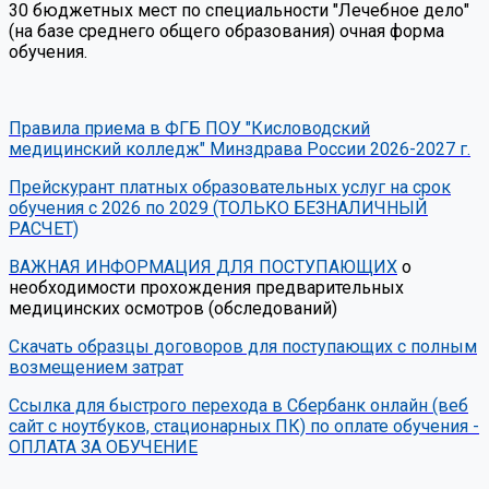
30 бюджетных мест по специальности "Лечебное дело"
(на базе среднего общего образования) очная форма
обучения.
Правила приема в ФГБ ПОУ "Кисловодский
медицинский колледж" Минздрава России 2026-2027 г.
Прейскурант платных образовательных услуг на срок
обучения с 2026 по 2029 (ТОЛЬКО БЕЗНАЛИЧНЫЙ
РАСЧЕТ)
ВАЖНАЯ ИНФОРМАЦИЯ ДЛЯ ПОСТУПАЮЩИХ
о
необходимости прохождения предварительных
медицинских осмотров (обследований)
Скачать образцы договоров для поступающих с полным
возмещением затрат
Ссылка для быстрого перехода в Сбербанк онлайн (веб
сайт с ноутбуков, стационарных ПК) по оплате обучения -
ОПЛАТА ЗА ОБУЧЕНИЕ