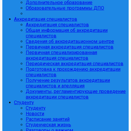
Дополнительное образование
Образовательные программы ДПО
Аккредитация специалистов
Аккредитация специалистов
Общая информация об аккредитации
специалистов
Сведения об аккредитационном центре
Первичная аккредитация специалистов
Первичная специализированная
аккредитация специалистов
Периодическая аккредитация специалистов
Подготовка к прохождению аккредитации
специалистов
Получение результатов аккредитации
специалистов и апелляция
Документы, регламентирующие проведение
аккредитации специалистов
Студенту
Студенту
Новости
Расписание занятий
Студенческая жизнь
Разговоры о важном