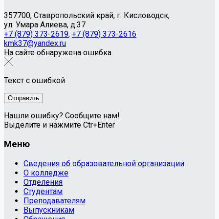
357700, Ставропольский край, г. Кисловодск,
ул. Умара Алиева, д.37
+7 (879) 373-2619
,
+7 (879) 373-2616
kmk37@yandex.ru
На сайте обнаружена ошибка
Текст с ошибкой
Нашли ошибку? Сообщите нам!
Выделите и нажмите Ctr+Enter
Меню
Сведения об образовательной организации
О колледже
Отделения
Студентам
Преподавателям
Выпускникам