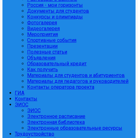
Россия - мои горизонты
Документы для студентов
Конкурсы и олимпиады
Фотогалерея
Видеогалерея
Мероприятия
Спортивные события
Презентации
Полезные статьи
Объявления
Образовательный кредит
Как получить
Материалы для студентов и абитуриентов
Материалы для педагогов и руководителей
Контакты оператора проекта
ГИА
Контакты
ЭИОС
ЭИОС
Электронное расписание
Электронная библиотека
Электронные образовательные ресурсы
Трудоустройство