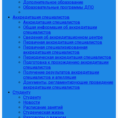
Дополнительное образование
Образовательные программы ДПО
Аккредитация специалистов
Аккредитация специалистов
Общая информация об аккредитации
специалистов
Сведения об аккредитационном центре
Первичная аккредитация специалистов
Первичная специализированная
аккредитация специалистов
Периодическая аккредитация специалистов
Подготовка к прохождению аккредитации
специалистов
Получение результатов аккредитации
специалистов и апелляция
Документы, регламентирующие проведение
аккредитации специалистов
Студенту
Студенту
Новости
Расписание занятий
Студенческая жизнь
Разговоры о важном