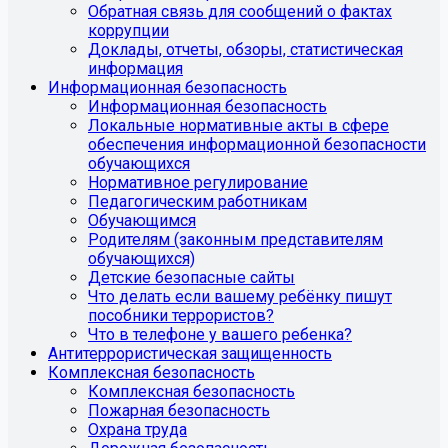
Обратная связь для сообщений о фактах
коррупции
Доклады, отчеты, обзоры, статистическая
информация
Информационная безопасность
Информационная безопасность
Локальные нормативные акты в сфере
обеспечения информационной безопасности
обучающихся
Нормативное регулирование
Педагогическим работникам
Обучающимся
Родителям (законным представителям
обучающихся)
Детские безопасные сайты
Что делать если вашему ребёнку пишут
пособники террористов?
Что в телефоне у вашего ребенка?
Антитеррористическая защищенность
Комплексная безопасность
Комплексная безопасность
Пожарная безопасность
Охрана труда