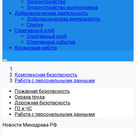
Трудоустройство
Трудоустройство выпускников
Добровольческая деятельность
Добровольческая деятельность
Списки
Спортивный клуб
Спортивный клуб
Спортивные события
Кружковая работа
Комплексная безопасность
Работа с персональными данными
Пожарная безопасность
Охрана труда
Дорожная безопасность
ГО и ЧС
Работа с персональными данными
Новости Минздрава РФ