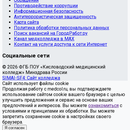
Обращения
Противодействие коррупции
Информационная безопасность
Антитеррористическая защищенность
Карта сайта
Политика обработки персональных данных
Поиск вакансий на ГородРабот.ру
Канал медколледжа в MAX
Контакт на услуги доступа к сети Интернет
Социальные сети
© 2026 ФГБ ПОУ «Кисловодский медицинский
колледж» Минздрава России
SIMAI-SF4: Сайт колледжа
Сайт использует файлы cookie
Продолжая работу с medcol.ru, вы подтверждаете
использование сайтом cookie вашего браузера с целью
улучшить предложения и сервис на основе ваших
предпочтений и интересов. Вы можете
ознакомиться
с
условиями и принципами их обработки. Вы можете
запретить сохранение cookie в настройках своего
браузера.
Я согласен