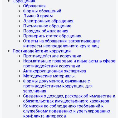
Обращения
Обращения
Формы обращений
Личный приём
Электронные обращения
Письменное обращение
Порядок обжалования
Проверить статус обращения
Ответы на обращения, затрагивающие
интересы неопределенного круга лиц
Противодействие коррупции
Противодействие коррупции
Нормативные правовые и иные акты в сфере
противодействия коррупции
Антикоррупционная экспертиза
Методические материалы
Формы документов, связанные с
противодействием коррупции, для
заполнения
Сведения о доходах, расходах,об имуществе и
обязательствах имущественного характера
Комиссия по соблюдению требований к
служебному поведению и урегулированию
конфликта интересов