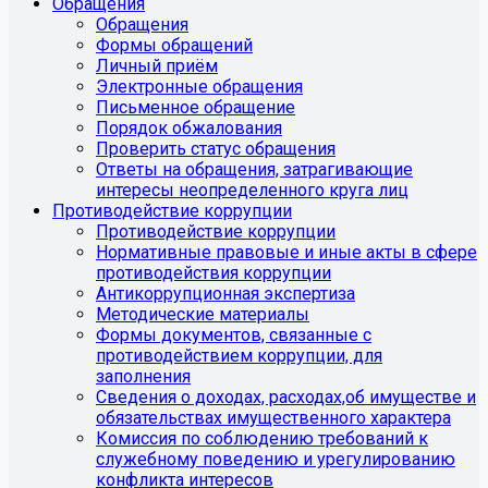
Обращения
Обращения
Формы обращений
Личный приём
Электронные обращения
Письменное обращение
Порядок обжалования
Проверить статус обращения
Ответы на обращения, затрагивающие
интересы неопределенного круга лиц
Противодействие коррупции
Противодействие коррупции
Нормативные правовые и иные акты в сфере
противодействия коррупции
Антикоррупционная экспертиза
Методические материалы
Формы документов, связанные с
противодействием коррупции, для
заполнения
Сведения о доходах, расходах,об имуществе и
обязательствах имущественного характера
Комиссия по соблюдению требований к
служебному поведению и урегулированию
конфликта интересов