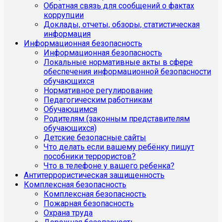
Обратная связь для сообщений о фактах
коррупции
Доклады, отчеты, обзоры, статистическая
информация
Информационная безопасность
Информационная безопасность
Локальные нормативные акты в сфере
обеспечения информационной безопасности
обучающихся
Нормативное регулирование
Педагогическим работникам
Обучающимся
Родителям (законным представителям
обучающихся)
Детские безопасные сайты
Что делать если вашему ребёнку пишут
пособники террористов?
Что в телефоне у вашего ребенка?
Антитеррористическая защищенность
Комплексная безопасность
Комплексная безопасность
Пожарная безопасность
Охрана труда