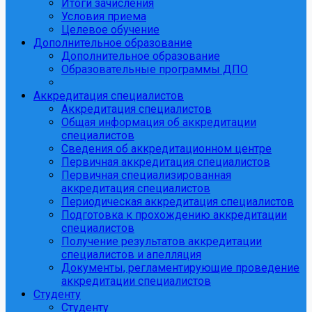
Итоги зачисления
Условия приема
Целевое обучение
Дополнительное образование
Дополнительное образование
Образовательные программы ДПО
Аккредитация специалистов
Аккредитация специалистов
Общая информация об аккредитации
специалистов
Сведения об аккредитационном центре
Первичная аккредитация специалистов
Первичная специализированная
аккредитация специалистов
Периодическая аккредитация специалистов
Подготовка к прохождению аккредитации
специалистов
Получение результатов аккредитации
специалистов и апелляция
Документы, регламентирующие проведение
аккредитации специалистов
Студенту
Студенту