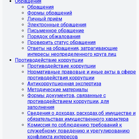
Обращения
Обращения
Формы обращений
Личный приём
Электронные обращения
Письменное обращение
Порядок обжалования
Проверить статус обращения
Ответы на обращения, затрагивающие
интересы неопределенного круга лиц
Противодействие коррупции
Противодействие коррупции
Нормативные правовые и иные акты в сфере
противодействия коррупции
Антикоррупционная экспертиза
Методические материалы
Формы документов, связанные с
противодействием коррупции, для
заполнения
Сведения о доходах, расходах,об имуществе и
обязательствах имущественного характера
Комиссия по соблюдению требований к
служебному поведению и урегулированию
конфликта интересов