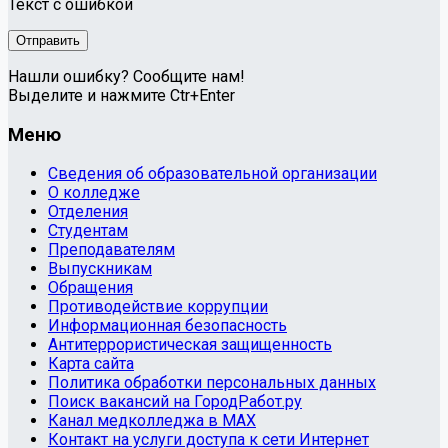
Текст с ошибкой
Нашли ошибку? Сообщите нам!
Выделите и нажмите Ctr+Enter
Меню
Сведения об образовательной организации
О колледже
Отделения
Студентам
Преподавателям
Выпускникам
Обращения
Противодействие коррупции
Информационная безопасность
Антитеррористическая защищенность
Карта сайта
Политика обработки персональных данных
Поиск вакансий на ГородРабот.ру
Канал медколледжа в MAX
Контакт на услуги доступа к сети Интернет