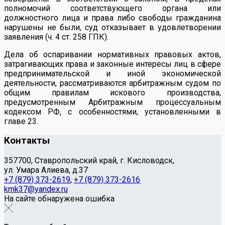
полномочий соответствующего органа или
должностного лица и права либо свободы гражданина
нарушены не были, суд отказывает в удовлетворении
заявления (ч. 4 ст. 258 ГПК).
Дела об оспаривании нормативных правовых актов,
затрагивающих права и законные интересы лиц в сфере
предпринимательской и иной экономической
деятельности, рассматриваются арбитражным судом по
общим правилам искового производства,
предусмотренным Арбитражным процессуальным
кодексом РФ, с особенностями, установленными в
главе 23.
Контакты
357700, Ставропольский край, г. Кисловодск,
ул. Умара Алиева, д.37
+7 (879) 373-2619
,
+7 (879) 373-2616
kmk37@yandex.ru
На сайте обнаружена ошибка