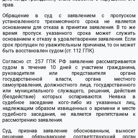
прав.
Обращение в суд с заявлением с пропуском
установленного трехмесячного срока не является
основанием для отказа в принятии заявления. В то же
время пропуск указанного срока может служить
основанием к отказу в удовлетворении заявления. Если
срок пропущен по уважительным причинам, то он может
быть восстановлен судом (ст. 112 ГПК).
Согласно ст. 257 ГПК РФ заявление рассматривается
судом в течение 10 дней с участием гражданина,
руководителя или представителя органа
государственной власти, органа местного
самоуправления, должностного лица, государственного
или муниципального служащего, решения, действия
(бездействие) которых оспариваются. Неявка в
судебное заседание кого-либо из указанных лиц,
надлежащим образом извещенных о времени и месте
судебного заседания, не является препятствием к
рассмотрению заявления.
Суд, признав заявление обоснованным, выносит
решение, обязывающее соответствующий орган