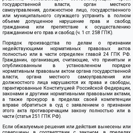
государственной власти, орган местного
самоуправления, должностное лицо, государственного
или муниципального служащего устранить в полном
объеме допущенное нарушение прав и свобод
гражданина или препятствие к осуществлению
гражданином его прав и свобод (ч. 1 ст. 258 ГПК).
Порядок производства по делам о признании
недействующими нормативных правовых актов
полностью или в части определен главой 24 ГПК РФ.
Гражданин, организация, считающие, что принятым и
опубликованным в установленном порядке
нормативным правовым актом органа государственной
власти, органа местного самоуправления или
должностного лица нарушаются их права и свободы,
гарантированные Конституцией Российской Федерации,
законами и другими нормативными правовыми актами,
а также прокурор в пределах своей компетенции
вправе обратиться в суд с заявлением о признании
этого акта противоречащим закону полностью или в
части (статья 251 ГПК РФ).
Если обжалуемые решения или действия вынесены или
совершены в соответствии с законом, в пределах