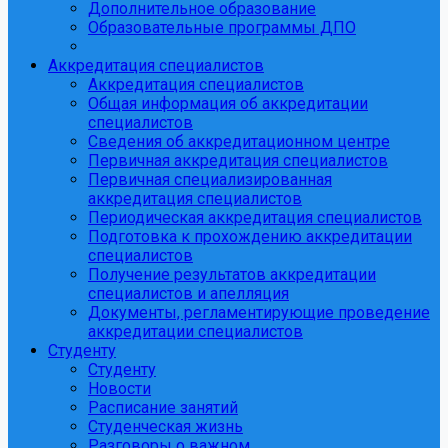
Дополнительное образование
Образовательные программы ДПО
Аккредитация специалистов
Аккредитация специалистов
Общая информация об аккредитации
специалистов
Сведения об аккредитационном центре
Первичная аккредитация специалистов
Первичная специализированная
аккредитация специалистов
Периодическая аккредитация специалистов
Подготовка к прохождению аккредитации
специалистов
Получение результатов аккредитации
специалистов и апелляция
Документы, регламентирующие проведение
аккредитации специалистов
Студенту
Студенту
Новости
Расписание занятий
Студенческая жизнь
Разговоры о важном