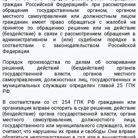
граждан Российской ФедерацииВ» при рассмотрении
обращения государственным органом, органом
местного самоуправления или должностным лицом
гражданин имеет право обращаться с жалобой на
принятое по обращению решение или на действие
(бездействие) в связи с рассмотрением обращения в
административном и (или) судебном порядке в
соответствии с законодательством Российской
Федерации.
Порядок производства по делам об оспаривании
решений, действий (бездействия) органов
государственной власти, органов местного
самоуправления, должностных лиц, государственных и
муниципальных служащих определен главой 25 ГПК
РФ.
В соответствии со ст. 254 ГПК РФ гражданин или
организация вправе оспорить в суде решение, действие
(бездействие) органа государственной власти, органа
местного самоуправления, должностного лица,
государственного или муниципального служащего, если
считают, что нарушены их права и свободы. Они вправе
обратиться непосредственно в суд или в вышестоящий