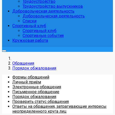
Трудоустройство
Трудоустройство выпускников
Добровольческая деятельность
Добровольческая деятельность
Списки
Спортивный клуб
Спортивный клуб
Спортивные события
Кружковая работа
Обращения
Порядок обжалования
Формы обращений
Личный приём
Электронные обращения
Письменное обращение
Порядок обжалования
Проверить статус обращения
Ответы на обращения, затрагивающие интересы
неопределенного круга лиц