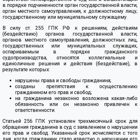
в порядке подчиненности орган государственной власти,
орган местного самоуправления, к должностному лицу,
государственному или муниципальному служащему.
В силу ст. 255 ГПК РФ к решениям, действиям
(бездействию) органов государственной власти,
органов местного самоуправления, должностных лиц,
государственных или муниципальных служащих,
оспариваемым в порядке гражданского
судопроизводства, относятся коллегиальные и
единоличные решения и действия (бездействие), в
результате которых:
нарушены права и свободы гражданина;
созданы препятствия к осуществлению
гражданином его прав и свобод;
на гражданина незаконно возложена какая-либо
обязанность или он незаконно привлечен к
ответственности.
Статьей 256 ГПК установлен трехмесячный срок для
обращения гражданина в суд с заявлением о нарушении
его прав и свобод. Указанный срок исчисляется с того
дня, когда гражданину стало известно о нарушении его