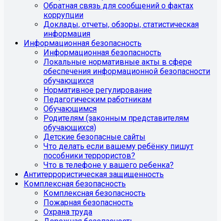
Обратная связь для сообщений о фактах
коррупции
Доклады, отчеты, обзоры, статистическая
информация
Информационная безопасность
Информационная безопасность
Локальные нормативные акты в сфере
обеспечения информационной безопасности
обучающихся
Нормативное регулирование
Педагогическим работникам
Обучающимся
Родителям (законным представителям
обучающихся)
Детские безопасные сайты
Что делать если вашему ребёнку пишут
пособники террористов?
Что в телефоне у вашего ребенка?
Антитеррористическая защищенность
Комплексная безопасность
Комплексная безопасность
Пожарная безопасность
Охрана труда