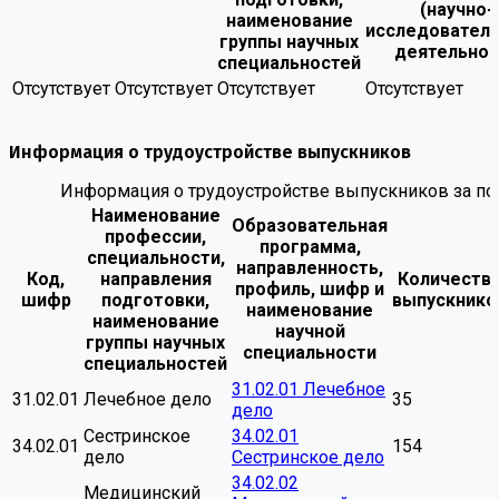
(научно-
наименование
исследователь
группы научных
деятельнос
специальностей
Отсутствует
Отсутствует
Отсутствует
Отсутствует
Информация о трудоустройстве выпускников
Информация о трудоустройстве выпускников за по
Наименование
Образовательная
профессии,
программа,
специальности,
направленность,
Код,
направления
Количеств
профиль, шифр и
шифр
подготовки,
выпускнико
наименование
наименование
научной
группы научных
специальности
специальностей
31.02.01 Лечебное
31.02.01
Лечебное дело
35
дело
Сестринское
34.02.01
34.02.01
154
дело
Сестринское дело
34.02.02
Медицинский