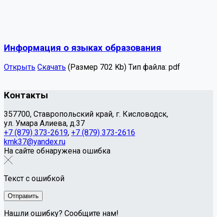
Информация о языках образования
Открыть
Скачать
(Размер 702 Kb)
Тип файла:
pdf
Контакты
357700, Ставропольский край, г. Кисловодск,
ул. Умара Алиева, д.37
+7 (879) 373-2619
,
+7 (879) 373-2616
kmk37@yandex.ru
На сайте обнаружена ошибка
Текст с ошибкой
Нашли ошибку? Сообщите нам!