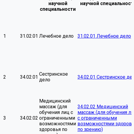
научной
научной специальност
специальности
1
31.02.01
Лечебное дело
31.02.01 Лечебное дело
Сестринское
2
34.02.01
34.02.01 Сестринское де
дело
Медицинский
массаж (для
34.02.02 Медицинский
обучения лиц с
массаж (для обучения л
3
34.02.02
ограниченными
с ограниченными
возможностями
возможностями здоров
здоровья по
по зрению)