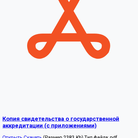
Копия свидетельства о государственной
аккредитации (с приложениями)
Открыть
Скачать
(Размер 2383 Kb)
Тип файла:
pdf