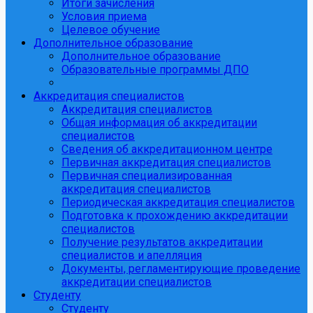
Итоги зачисления
Условия приема
Целевое обучение
Дополнительное образование
Дополнительное образование
Образовательные программы ДПО
Аккредитация специалистов
Аккредитация специалистов
Общая информация об аккредитации
специалистов
Сведения об аккредитационном центре
Первичная аккредитация специалистов
Первичная специализированная
аккредитация специалистов
Периодическая аккредитация специалистов
Подготовка к прохождению аккредитации
специалистов
Получение результатов аккредитации
специалистов и апелляция
Документы, регламентирующие проведение
аккредитации специалистов
Студенту
Студенту