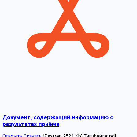
Документ, содержащий информацию о
результатах приёма
Открыть
Скачать
(Размер 2521 Kb)
Тип файла:
pdf