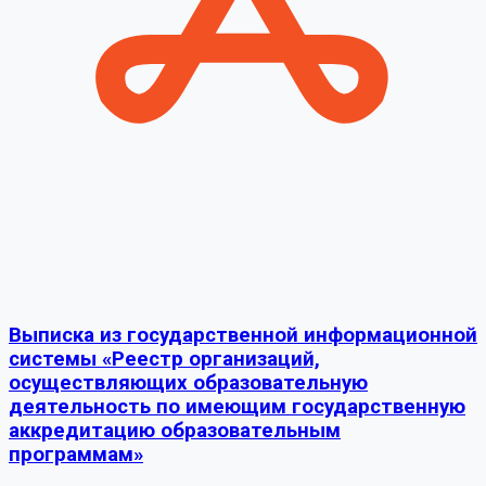
Выписка из государственной информационной
системы «Реестр организаций,
осуществляющих образовательную
деятельность по имеющим государственную
аккредитацию образовательным
программам»