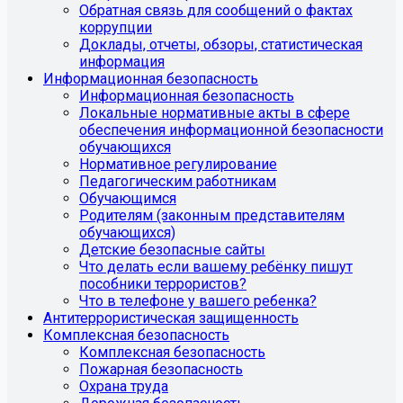
Обратная связь для сообщений о фактах
коррупции
Доклады, отчеты, обзоры, статистическая
информация
Информационная безопасность
Информационная безопасность
Локальные нормативные акты в сфере
обеспечения информационной безопасности
обучающихся
Нормативное регулирование
Педагогическим работникам
Обучающимся
Родителям (законным представителям
обучающихся)
Детские безопасные сайты
Что делать если вашему ребёнку пишут
пособники террористов?
Что в телефоне у вашего ребенка?
Антитеррористическая защищенность
Комплексная безопасность
Комплексная безопасность
Пожарная безопасность
Охрана труда