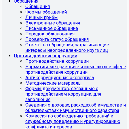
Обращения
Обращения
Формы обращений
Личный приём
Электронные обращения
Письменное обращение
Порядок обжалования
Проверить статус обращения
Ответы на обращения, затрагивающие
интересы неопределенного круга лиц
Противодействие коррупции
Противодействие коррупции
Нормативные правовые и иные акты в сфере
противодействия коррупции
Антикоррупционная экспертиза
Методические материалы
Формы документов, связанные с
противодействием коррупции, для
заполнения
Сведения о доходах, расходах,об имуществе и
обязательствах имущественного характера
Комиссия по соблюдению требований к
служебному поведению и урегулированию
конфликта интересов