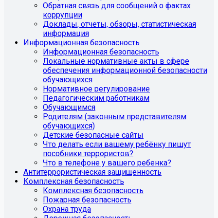
Обратная связь для сообщений о фактах
коррупции
Доклады, отчеты, обзоры, статистическая
информация
Информационная безопасность
Информационная безопасность
Локальные нормативные акты в сфере
обеспечения информационной безопасности
обучающихся
Нормативное регулирование
Педагогическим работникам
Обучающимся
Родителям (законным представителям
обучающихся)
Детские безопасные сайты
Что делать если вашему ребёнку пишут
пособники террористов?
Что в телефоне у вашего ребенка?
Антитеррористическая защищенность
Комплексная безопасность
Комплексная безопасность
Пожарная безопасность
Охрана труда