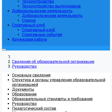
Трудоустройство
Трудоустройство выпускников
Добровольческая деятельность
Добровольческая деятельность
Списки
Спортивный клуб
Спортивный клуб
Спортивные события
Кружковая работа
Сведения об образовательной организации
Руководство
Основные сведения
Структура и органы управления образовательной
организацией
Документы
Образование
Образовательные стандарты и требования
Руководство
Педагогический состав