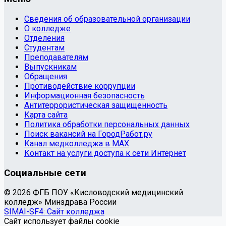
Сведения об образовательной организации
О колледже
Отделения
Студентам
Преподавателям
Выпускникам
Обращения
Противодействие коррупции
Информационная безопасность
Антитеррористическая защищенность
Карта сайта
Политика обработки персональных данных
Поиск вакансий на ГородРабот.ру
Канал медколледжа в MAX
Контакт на услуги доступа к сети Интернет
Социальные сети
© 2026 ФГБ ПОУ «Кисловодский медицинский
колледж» Минздрава России
SIMAI-SF4: Сайт колледжа
Сайт использует файлы cookie