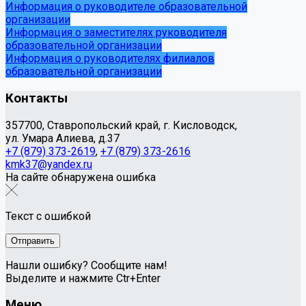
Информация о руководителе образовательной
организации
Информация о заместителях руководителя
образовательной организации
Информация о руководителях филиалов
образовательной организации
Контакты
357700, Ставропольский край, г. Кисловодск,
ул. Умара Алиева, д.37
+7 (879) 373-2619
,
+7 (879) 373-2616
kmk37@yandex.ru
На сайте обнаружена ошибка
Текст с ошибкой
Нашли ошибку? Сообщите нам!
Выделите и нажмите Ctr+Enter
Меню