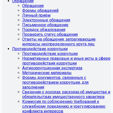
Обращения
Обращения
Формы обращений
Личный приём
Электронные обращения
Письменное обращение
Порядок обжалования
Проверить статус обращения
Ответы на обращения, затрагивающие
интересы неопределенного круга лиц
Противодействие коррупции
Противодействие коррупции
Нормативные правовые и иные акты в сфере
противодействия коррупции
Антикоррупционная экспертиза
Методические материалы
Формы документов, связанные с
противодействием коррупции, для
заполнения
Сведения о доходах, расходах,об имуществе и
обязательствах имущественного характера
Комиссия по соблюдению требований к
служебному поведению и урегулированию
конфликта интересов