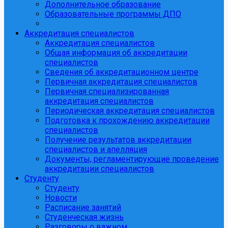
Дополнительное образование
Образовательные программы ДПО
Аккредитация специалистов
Аккредитация специалистов
Общая информация об аккредитации
специалистов
Сведения об аккредитационном центре
Первичная аккредитация специалистов
Первичная специализированная
аккредитация специалистов
Периодическая аккредитация специалистов
Подготовка к прохождению аккредитации
специалистов
Получение результатов аккредитации
специалистов и апелляция
Документы, регламентирующие проведение
аккредитации специалистов
Студенту
Студенту
Новости
Расписание занятий
Студенческая жизнь
Разговоры о важном