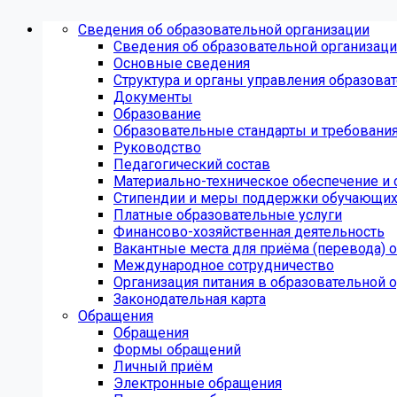
Сведения об образовательной организации
Сведения об образовательной организац
Основные сведения
Структура и органы управления образова
Документы
Образование
Образовательные стандарты и требовани
Руководство
Педагогический состав
Материально-техническое обеспечение и 
Стипендии и меры поддержки обучающих
Платные образовательные услуги
Финансово-хозяйственная деятельность
Вакантные места для приёма (перевода)
Международное сотрудничество
Организация питания в образовательной 
Законодательная карта
Обращения
Обращения
Формы обращений
Личный приём
Электронные обращения