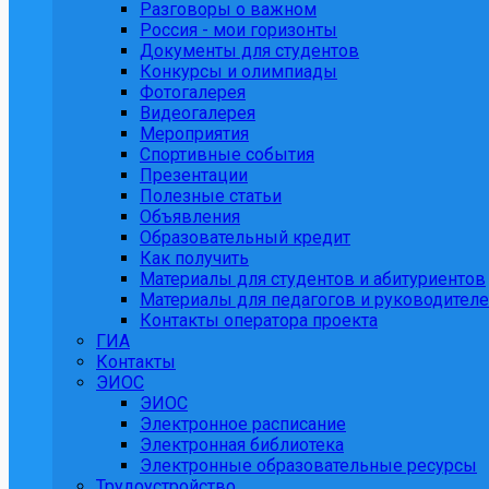
Разговоры о важном
Россия - мои горизонты
Документы для студентов
Конкурсы и олимпиады
Фотогалерея
Видеогалерея
Мероприятия
Спортивные события
Презентации
Полезные статьи
Объявления
Образовательный кредит
Как получить
Материалы для студентов и абитуриентов
Материалы для педагогов и руководител
Контакты оператора проекта
ГИА
Контакты
ЭИОС
ЭИОС
Электронное расписание
Электронная библиотека
Электронные образовательные ресурсы
Трудоустройство