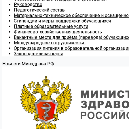
Руководство
Педагогический состав
Материально-техническое обеспечение и оснащённос
Стипендии и меры поддержки обучающихся
Платные образовательные услуги
Финансово-хозяйственная деятельность
Вакантные места для приёма (перевода) обучающих
Международное сотрудничество
Организация питания в образовательной организаци
Законодательная карта
Новости Минздрава РФ