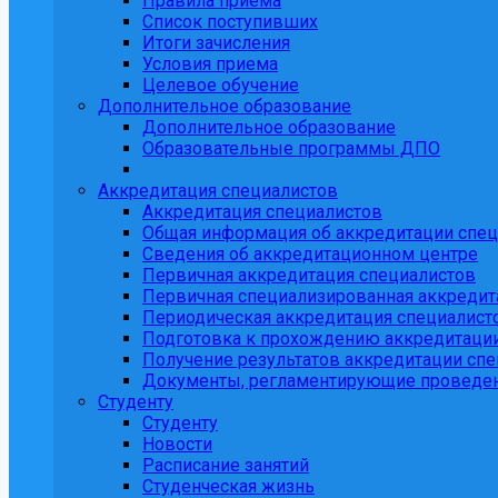
Правила приема
Список поступивших
Итоги зачисления
Условия приема
Целевое обучение
Дополнительное образование
Дополнительное образование
Образовательные программы ДПО
Аккредитация специалистов
Аккредитация специалистов
Общая информация об аккредитации спец
Сведения об аккредитационном центре
Первичная аккредитация специалистов
Первичная специализированная аккредит
Периодическая аккредитация специалист
Подготовка к прохождению аккредитаци
Получение результатов аккредитации спе
Документы, регламентирующие проведен
Студенту
Студенту
Новости
Расписание занятий
Студенческая жизнь