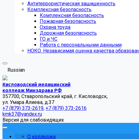
Антитеррористическая защищенность
Комплексная безопасность
Комплексная безопасность
Пожарная безопасность
Охрана труда
Дорожная безопасность
ГО и ЧС
Работа с персональными данными
НОКО. Независимая оценка качества образова
Russian
Кисловодский медицинский
колледж Минздрава РФ
357700, Ставропольский край, г. Кисловодск,
ул. Умара Алиева, д.37
+7 (879) 373-2619
,
+7 (879) 373-2616
kmk37@yandex.ru
Версия для слабовидящих
О колледже