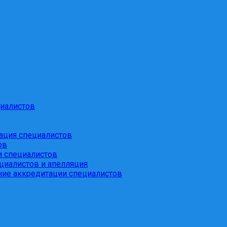
иалистов
ация специалистов
ов
и специалистов
циалистов и апелляция
ие аккредитации специалистов