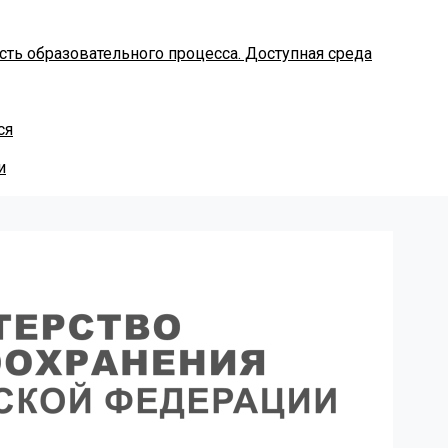
ть образовательного процесса. Доступная среда
ся
и