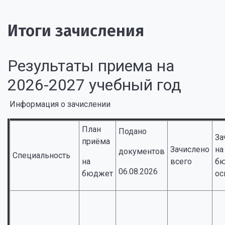
Итоги зачисления
Результаты приема на
2026-2027 учебный год
Информация о зачислении
План
Подано
За
приёма
Зачислено
на
документов
Специальность
на
всего
бю
06.08.2026
бюджет
ос