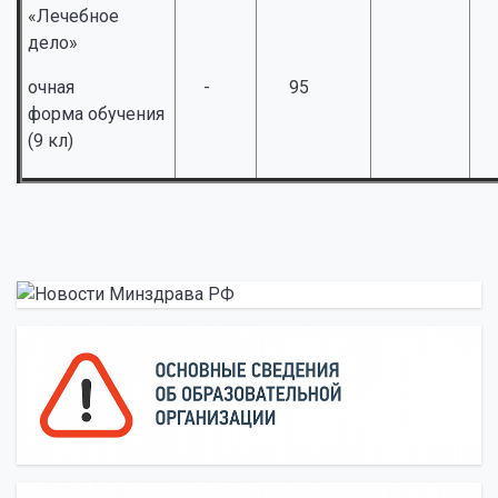
«Лечебное
дело»
очная
-
95
форма обучения
(9 кл)