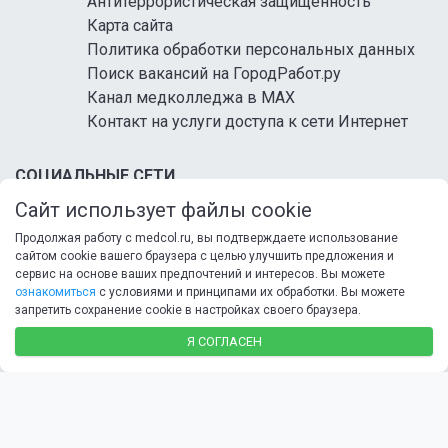
Антитеррористическая защищенность
Карта сайта
Политика обработки персональных данных
Поиск вакансий на ГородРабот.ру
Канал медколледжа в MAX
Контакт на услуги доступа к сети Интернет
СОЦИАЛЬНЫЕ СЕТИ
Сайт использует файлы cookie
Продолжая работу с medcol.ru, вы подтверждаете использование
сайтом cookie вашего браузера с целью улучшить предложения и
сервис на основе ваших предпочтений и интересов. Вы можете
ознакомиться
с условиями и принципами их обработки. Вы можете
запретить сохранение cookie в настройках своего браузера.
© 2026 ФГБ ПОУ «Кисловодский медицинский
колледж» Минздрава России
Я СОГЛАСЕН