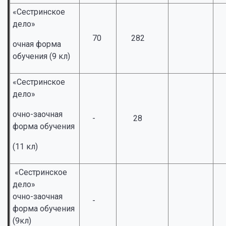
«Сестринское
дело»
70
282
очная форма
обучения (9 кл)
«Сестринское
дело»
очно-заочная
-
28
форма обучения
(11 кл)
«Сестринское
дело»
очно-заочная
-
форма обучения
(9кл)