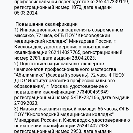
профессиональной переподготовке 262417239119,
регистрационный номер 1870, дата выдачи
05.03.2024.
Повышение квалификации:
1) Инновационные направления в современном
массаже, 72 часа, ФГБ ПОУ "Кисловодский
медицинский колледж" Минздрава России, г.
Кисловодск, удостоверение о повышении
квалификации 262414027765, регистрационный
номер 2781, дата выдачи 28.04.2023;
2) Подготовка национальных экспертов
чемпионатов профессионального мастерства
"Абилимпикс" (базовый уровень), 72 часа, ФГБОУ
ДПО "Институт развития профессионального
образования", г. Москва, удостоверение о
повышении квалификации 773400459349,
регистрационный номер 5-ПК-23/166, дата выдачи
27.09.2023;
3) Навыки оказания первой помощи, 56 часов, ФГБ
ПОУ "Кисловодский медицинский колледж"
Минздрава России, г. Кисловодск, удостоверение о
повышении квалификации 262414027938,
регистрационный номер 2953, дата выдачи