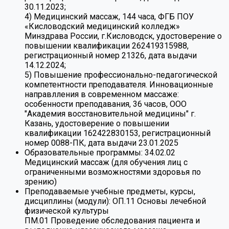
30.11.2023;
4) Медицинский массаж, 144 часа, ФГБ ПОУ
«Кисловодский медицинский колледж»
Минздрава России, г.Кисловодск, удостоверение о
повышении квалификации 262419315988,
регистрационный номер 21326, дата выдачи
14.12.2024;
5) Повышение профессионально-педагогической
компетентности преподавателя. Инновационные
направлления в современном массаже:
особенности преподавания, 36 часов, ООО
"Академия восстановительной медицины" г.
Казань, удостоверение о повышении
квалификации 162422830153, регистрационный
номер 0088-ПК, дата выдачи 23.01.2025
Образовательные программы:
34.02.02
Медицинский массаж (для обучения лиц с
ограниченными возможностями здоровья по
зрению)
Преподаваемые учебные предметы, курсы,
дисциплины (модули):
ОП.11 Основы лечебной
физической культуры
ПМ.01 Проведение обследования пациента и