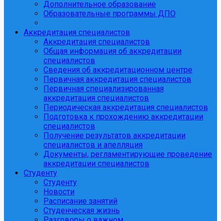
Дополнительное образование
Образовательные программы ДПО
Аккредитация специалистов
Аккредитация специалистов
Общая информация об аккредитации
специалистов
Сведения об аккредитационном центре
Первичная аккредитация специалистов
Первичная специализированная
аккредитация специалистов
Периодическая аккредитация специалистов
Подготовка к прохождению аккредитации
специалистов
Получение результатов аккредитации
специалистов и апелляция
Документы, регламентирующие проведение
аккредитации специалистов
Студенту
Студенту
Новости
Расписание занятий
Студенческая жизнь
Разговоры о важном