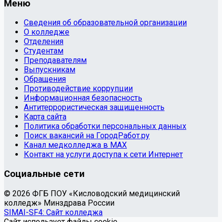
Меню
Сведения об образовательной организации
О колледже
Отделения
Студентам
Преподавателям
Выпускникам
Обращения
Противодействие коррупции
Информационная безопасность
Антитеррористическая защищенность
Карта сайта
Политика обработки персональных данных
Поиск вакансий на ГородРабот.ру
Канал медколледжа в MAX
Контакт на услуги доступа к сети Интернет
Социальные сети
© 2026 ФГБ ПОУ «Кисловодский медицинский
колледж» Минздрава России
SIMAI-SF4: Сайт колледжа
Сайт использует файлы cookie