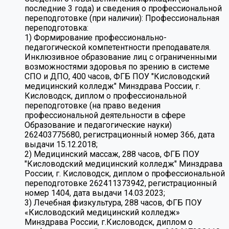
последние 3 года) и сведения о профессиональной
переподготовке (при наличии):
Профессиональная
переподготовка:
1) Формирование профессионально-
педагогической компетентности преподавателя.
Инклюзивное образование лиц с ограниченными
возможностями здоровья по зрению в системе
СПО и ДПО, 400 часов, ФГБ ПОУ "Кисловодский
медицинский колледж" Минздрава России, г.
Кисловодск, диплом о профессиональной
переподготовке (на право ведения
профессиональной деятельности в сфере
Образование и педагогические науки)
262403775680, регистрационный номер 366, дата
выдачи 15.12.2018;
2) Медицинский массаж, 288 часов, ФГБ ПОУ
"Кисловодский медицинский колледж" Минздрава
России, г. Кисловодск, диплом о профессиональной
переподготовке 262411373942, регистрационный
номер 1404, дата выдачи 14.03.2023;
3) Лечебная физкультура, 288 часов, ФГБ ПОУ
«Кисловодский медицинский колледж»
Минздрава России, г.Кисловодск, диплом о