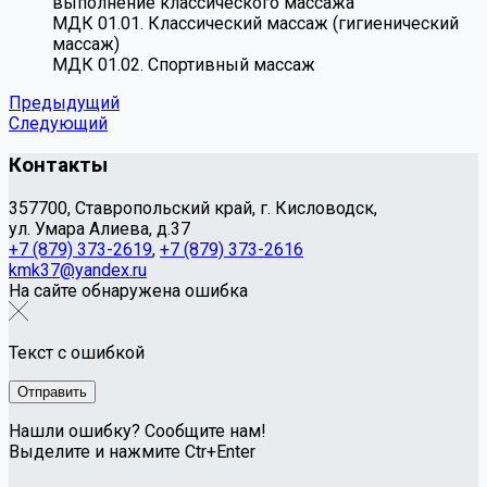
выполнение классического массажа
МДК 01.01. Классический массаж (гигиенический
массаж)
МДК 01.02. Спортивный массаж
Предыдущий
Следующий
Контакты
357700, Ставропольский край, г. Кисловодск,
ул. Умара Алиева, д.37
+7 (879) 373-2619
,
+7 (879) 373-2616
kmk37@yandex.ru
На сайте обнаружена ошибка
Текст с ошибкой
Нашли ошибку? Сообщите нам!
Выделите и нажмите Ctr+Enter