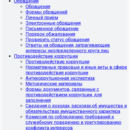
Обращения
Обращения
Формы обращений
Личный приём
Электронные обращения
Письменное обращение
Порядок обжалования
Проверить статус обращения
Ответы на обращения, затрагивающие
интересы неопределенного круга лиц
Противодействие коррупции
Противодействие коррупции
Нормативные правовые и иные акты в сфере
противодействия коррупции
Антикоррупционная экспертиза
Методические материалы
Формы документов, связанные с
противодействием коррупции, для
заполнения
Сведения о доходах, расходах,об имуществе и
обязательствах имущественного характера
Комиссия по соблюдению требований к
служебному поведению и урегулированию
конфликта интересов