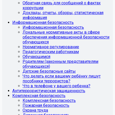
Обратная связь для сообщений о фактах
коррупции
Доклады, отчеты, обзоры, статистическая
информация
Информационная безопасность
Информационная безопасность
Локальные нормативные акты в сфере
обеспечения информационной безопасности
обучающихся
Нормативное регулирование
Педагогическим работникам
Обучающимся
Родителям (законным представителям
обучающихся)
Детские безопасные сайты
Что делать если вашему ребёнку пишут
пособники террористов?
Что в телефоне у вашего ребенка?
Антитеррористическая защищенность
Комплексная безопасность
Комплексная безопасность
Пожарная безопасность
Охрана труда