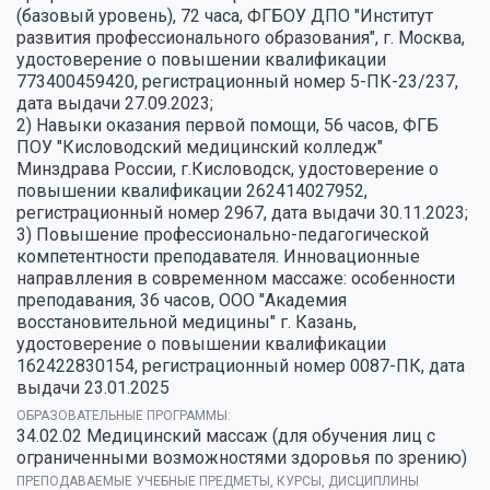
(базовый уровень), 72 часа, ФГБОУ ДПО "Институт
развития профессионального образования", г. Москва,
удостоверение о повышении квалификации
773400459420, регистрационный номер 5-ПК-23/237,
дата выдачи 27.09.2023;
2) Навыки оказания первой помощи, 56 часов, ФГБ
ПОУ "Кисловодский медицинский колледж"
Минздрава России, г.Кисловодск, удостоверение о
повышении квалификации 262414027952,
регистрационный номер 2967, дата выдачи 30.11.2023;
3) Повышение профессионально-педагогической
компетентности преподавателя. Инновационные
направлления в современном массаже: особенности
преподавания, 36 часов, ООО "Академия
восстановительной медицины" г. Казань,
удостоверение о повышении квалификации
162422830154, регистрационный номер 0087-ПК, дата
выдачи 23.01.2025
ОБРАЗОВАТЕЛЬНЫЕ ПРОГРАММЫ:
34.02.02 Медицинский массаж (для обучения лиц с
ограниченными возможностями здоровья по зрению)
ПРЕПОДАВАЕМЫЕ УЧЕБНЫЕ ПРЕДМЕТЫ, КУРСЫ, ДИСЦИПЛИНЫ