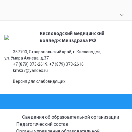
.
.
.
Кисловодский медицинский
колледж Минздрава РФ
357700, Ставропольский край, г. Кисловодск,
ул. Умара Алиева, д.37
+7 (879) 373-2619
,
+7 (879) 373-2616
kmk37@yandex.ru
Версия для слабовидящих
Сведения об образовательной организации
Педагогический состав
Органы управления образовательной