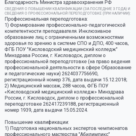
Благодарность Министра здравоохранения РФ
СВЕДЕНИЯ О ПОВЫШЕНИИ КВАЛИФИКАЦИИ (ЗА ПОСЛЕДНИЕ 3 ГОДА) И
СВЕДЕНИЯ О ПРОФЕССИОНАЛЬНОЙ ПЕРЕПОДГОТОВКЕ (ПРИ НАЛИЧИИ):
Профессиональная переподготовка:
1) Формирование профессионально-педагогической
компетентности преподавателя. Инклюзивное
образование лиц с ограниченными возможностями
здоровья по зрению в системе СПО и ДПО, 400 часов,
ФГБ ПОУ "Кисловодский медицинский колледж"
Минздрава России, г. Кисловодск, диплом о
профессиональной переподготовке (на право ведения
профессиональной деятельности в сфере Образование
и педагогические науки) 2624037756690,
регистрационный номер 376, дата выдачи 15.12.2018;
2) Медицинский массаж, 288 часов, ФГБ ПОУ
«Кисловодский медицинский колледж» Минздрава
России, г. Кисловодск, диплом о профессиональной
переподготовке 262417239188, регистрационный
номер 1939, дата выдачи 15.05.2024.
Повышение квалификации:
1) Подготовка национальных экспертов чемпионатов
профессионального мастерства "Абилимпикс"