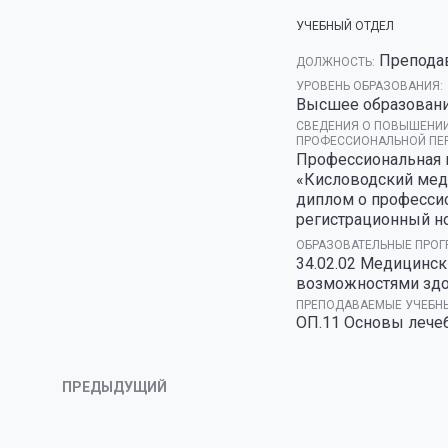
УЧЕБНЫЙ ОТДЕЛ
Препода
ДОЛЖНОСТЬ:
УРОВЕНЬ ОБРАЗОВАНИЯ:
Высшее образовани
СВЕДЕНИЯ О ПОВЫШЕНИИ
ПРОФЕССИОНАЛЬНОЙ ПЕР
Профессиональная п
«Кисловодский мед
диплом о професси
регистрационный но
ОБРАЗОВАТЕЛЬНЫЕ ПРОГ
34.02.02 Медицинск
возможностями здо
ПРЕПОДАВАЕМЫЕ УЧЕБНЫ
ОП.11 Основы лече
ПРЕДЫДУЩИЙ