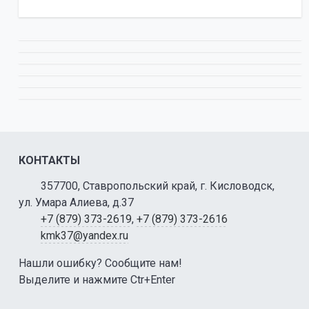
КОНТАКТЫ
357700, Ставропольский край, г. Кисловодск,
ул. Умара Алиева, д.37
+7 (879) 373-2619
,
+7 (879) 373-2616
kmk37@yandex.ru
Нашли ошибку? Сообщите нам!
Выделите и нажмите Ctr+Enter