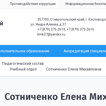
я
Противодействие коррупции
Информационная безопа
357700, Ставропольский край, г. Кисловодс
ий
ул. Умара Алиева, д.37
+7 (879) 373-2619
,
+7 (879) 373-2616
kmk37@yandex.ru
полнительное образование
Аккредитация специал
Педагогический состав
и
Учебный отдел
Сотниченко Елена Михайловна
Сотниченко Елена Ми