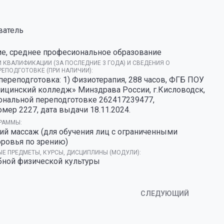
ватель
е, среднее професиональное образование
 КВАЛИФИКАЦИИ (ЗА ПОСЛЕДНИЕ 3 ГОДА) И СВЕДЕНИЯ О
ЕПОДГОТОВКЕ (ПРИ НАЛИЧИИ):
ереподготовка: 1) Физиотерапия, 288 часов, ФГБ ПОУ
ицинский колледж» Минздрава России, г.Кисловодск,
ональной переподготовке 262417239477,
мер 2227, дата выдачи 18.11.2024.
РАММЫ:
ий массаж (для обучения лиц с ограниченными
ровья по зрению)
Е ПРЕДМЕТЫ, КУРСЫ, ДИСЦИПЛИНЫ (МОДУЛИ):
бной физической культуры
СЛЕДУЮЩИЙ